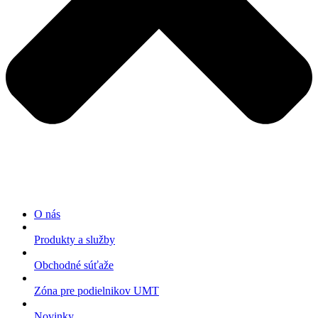
O nás
Produkty a služby
Obchodné súťaže
Zóna pre podielnikov UMT
Novinky