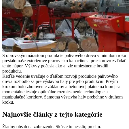
S obrovským nárastom produkcie palivového dreva v minulom roku
prestalo naše exterierové pracovisko kapacitne a priestorovo zvládať
tento nápor. Výkyvy počasia ako aj zlé umiestnenie brzdili
produkciu.
Keďže vedenie uvažuje o ďalšom rozvoji produkcie palivového
dreva rozhodlo sa pre výstavbu haly pre jeho produkciu. Prvým
krokom bolo zhotovenie základov a betonovej platne na ktorej sa
momentálne testuje optimálne rozmiestnenie technológie a
manipulačné koridory. Samotná výstavba haly prebehne v druhom
kroku.
Najnovšie články z tejto kategórie
Žiadny obsah na zobrazenie. Skúste to neskôr, prosím.