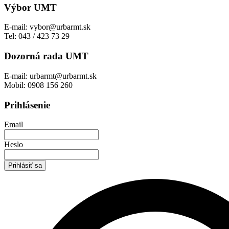
Výbor UMT
E-mail:
vybor@urbarmt.sk
Tel:
043 / 423 73 29
Dozorná rada UMT
E-mail:
urbarmt@urbarmt.sk
Mobil:
0908 156 260
Prihlásenie
Email
Heslo
Prihlásiť sa