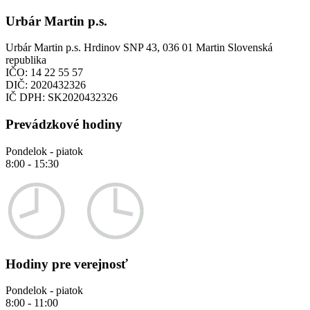
Urbár Martin p.s.
Urbár Martin p.s. Hrdinov SNP 43, 036 01 Martin Slovenská
republika
IČO:
14 22 55 57
DIČ:
2020432326
IČ DPH:
SK2020432326
Prevádzkové hodiny
Pondelok - piatok
8:00 - 15:30
Hodiny pre verejnosť
Pondelok - piatok
8:00 - 11:00