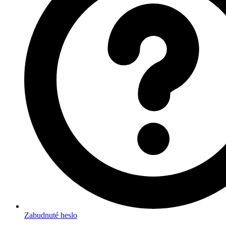
Zabudnuté heslo