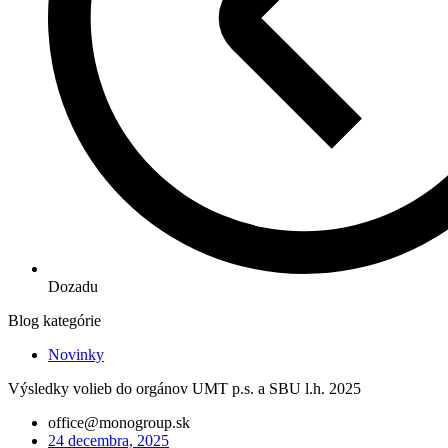
Dozadu
Blog kategórie
Novinky
Výsledky volieb do orgánov UMT p.s. a SBU l.h. 2025
office@monogroup.sk
24 decembra, 2025