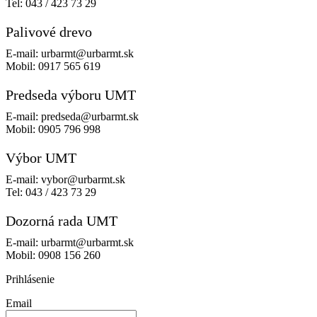
Tel:
043 / 423 73 29
Palivové drevo
E-mail:
urbarmt@urbarmt.sk
Mobil:
0917 565 619
Predseda výboru UMT
E-mail:
predseda@urbarmt.sk
Mobil:
0905 796 998
Výbor UMT
E-mail:
vybor@urbarmt.sk
Tel:
043 / 423 73 29
Dozorná rada UMT
E-mail:
urbarmt@urbarmt.sk
Mobil:
0908 156 260
Prihlásenie
Email