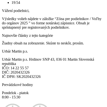
19:54
Vážení podielnici,
Výsledky volieb nájdete v záložke “Zóna pre podielnikov / Voľby
do orgánov 2025 ” vo forme notárskej zápisnice. Obsah je
sprístupnený pre registrovaných podielnikov.
Najnovšie články z tejto kategórie
Žiadny obsah na zobrazenie. Skúste to neskôr, prosím.
Urbár Martin p.s.
Urbár Martin p.s. Hrdinov SNP 43, 036 01 Martin Slovenská
republika
IČO:
14 22 55 57
DIČ:
2020432326
IČ DPH:
SK2020432326
Prevádzkové hodiny
Pondelok - piatok
8:00 - 15:30