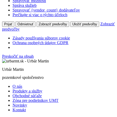
Spravovať možnosti
Správa služieb
Spravovať {vendor_count} dodávateľov
Prečítajte si viac o týchto účeloch
Zobraziť
Prijať
Odmietnuť
Zobraziť predvoľby
Uložiť predvoľby
predvoľby
Zásady používania súborov cookie
Ochrana osobných údajov GDPR
Preskočiť na obsah
Urbár Martin
pozemkové spoločenstvo
O nás
Produkty a služby
Obchodné súťaže
Zóna pre podielnikov UMT
Novinky
Kontakt