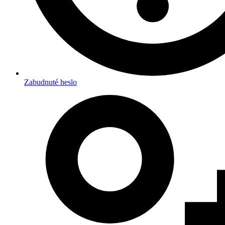
Zabudnuté heslo