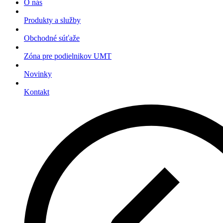
O nás
Produkty a služby
Obchodné súťaže
Zóna pre podielnikov UMT
Novinky
Kontakt