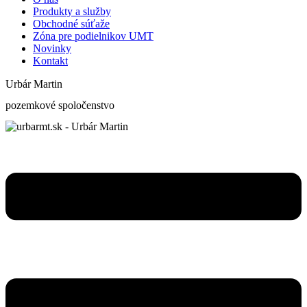
Produkty a služby
Obchodné súťaže
Zóna pre podielnikov UMT
Novinky
Kontakt
Urbár Martin
pozemkové spoločenstvo