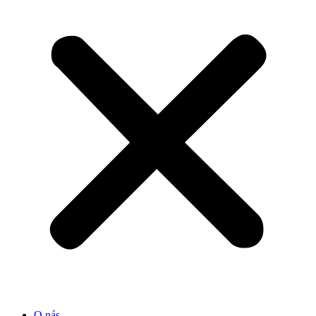
O nás