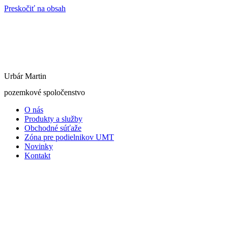
Preskočiť na obsah
Urbár Martin
pozemkové spoločenstvo
O nás
Produkty a služby
Obchodné súťaže
Zóna pre podielnikov UMT
Novinky
Kontakt