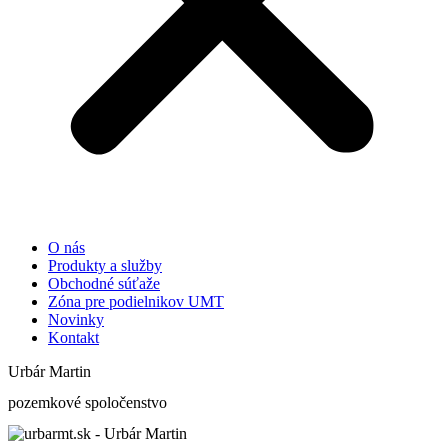
O nás
Produkty a služby
Obchodné súťaže
Zóna pre podielnikov UMT
Novinky
Kontakt
Urbár Martin
pozemkové spoločenstvo