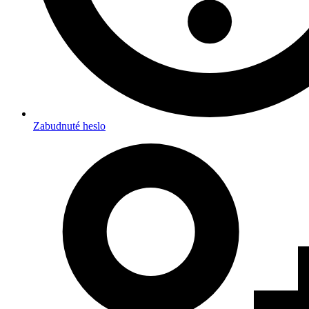
Zabudnuté heslo