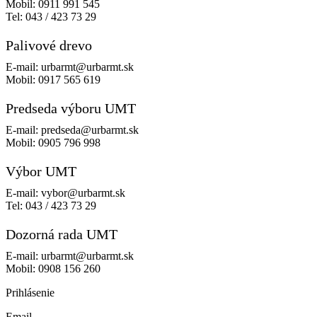
Mobil:
0911 991 545
Tel:
043 / 423 73 29
Palivové drevo
E-mail:
urbarmt@urbarmt.sk
Mobil:
0917 565 619
Predseda výboru UMT
E-mail:
predseda@urbarmt.sk
Mobil:
0905 796 998
Výbor UMT
E-mail:
vybor@urbarmt.sk
Tel:
043 / 423 73 29
Dozorná rada UMT
E-mail:
urbarmt@urbarmt.sk
Mobil:
0908 156 260
Prihlásenie
Email