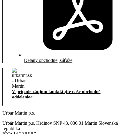
Detaily obchodnej súťaže
V prípade záujmu kontaktujte naše obchodné
oddelenie>
Urbár Martin p.s.
Urbár Martin p.s. Hrdinov SNP 43, 036 01 Martin Slovenská
republika
IČO:
14 22 55 57