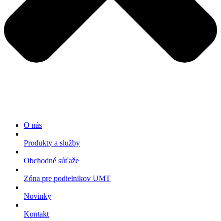
O nás
Produkty a služby
Obchodné súťaže
Zóna pre podielnikov UMT
Novinky
Kontakt