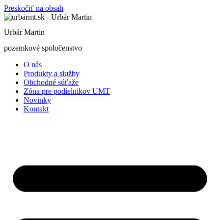
Preskočiť na obsah
Urbár Martin
pozemkové spoločenstvo
O nás
Produkty a služby
Obchodné súťaže
Zóna pre podielnikov UMT
Novinky
Kontakt