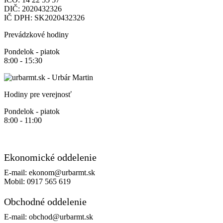
DIČ:
2020432326
IČ DPH:
SK2020432326
Prevádzkové hodiny
Pondelok - piatok
8:00 - 15:30
Hodiny pre verejnosť
Pondelok - piatok
8:00 - 11:00
Ekonomické oddelenie
E-mail:
ekonom@urbarmt.sk
Mobil:
0917 565 619
Obchodné oddelenie
E-mail:
obchod@urbarmt.sk