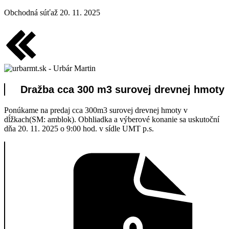
Obchodná súťaž 20. 11. 2025
Dražba cca 300 m3 surovej drevnej hmoty
Ponúkame na predaj cca 300m3 surovej drevnej hmoty v
dĺžkach(SM: amblok). Obhliadka a výberové konanie sa uskutoční
dňa 20. 11. 2025 o 9:00 hod. v sídle UMT p.s.